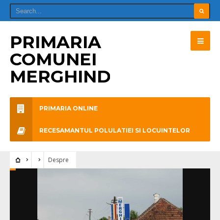
PRIMARIA
COMUNEI
MERGHINDEAL
PRIMARIA ONLINE
RECESAMANTUL POLULATIEI SI LOCUINTELOR
Despre