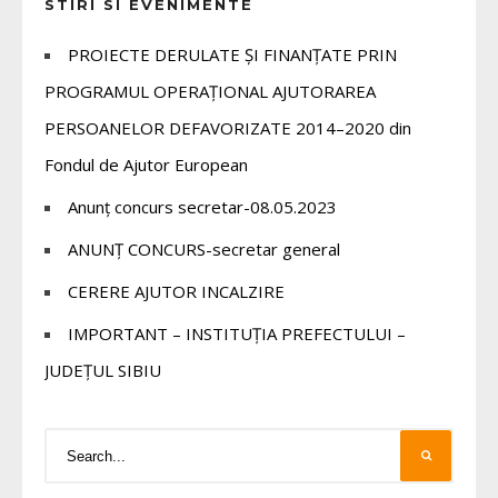
STIRI SI EVENIMENTE
PROIECTE DERULATE ȘI FINANȚATE PRIN
PROGRAMUL OPERAȚIONAL AJUTORAREA
PERSOANELOR DEFAVORIZATE 2014–2020 din
Fondul de Ajutor European
Anunț concurs secretar-08.05.2023
ANUNȚ CONCURS-secretar general
CERERE AJUTOR INCALZIRE
IMPORTANT – INSTITUȚIA PREFECTULUI –
JUDEȚUL SIBIU