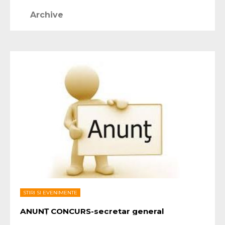
Archive
STIRI SI EVENIMENTE
ANUNȚ CONCURS-secretar general