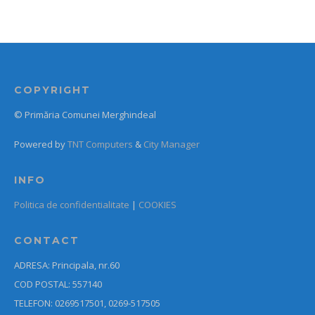
COPYRIGHT
© Primăria Comunei Merghindeal
Powered by
TNT Computers
&
City Manager
INFO
Politica de confidentialitate
|
COOKIES
CONTACT
ADRESA: Principala, nr.60
COD POSTAL: 557140
TELEFON: 0269517501, 0269-517505