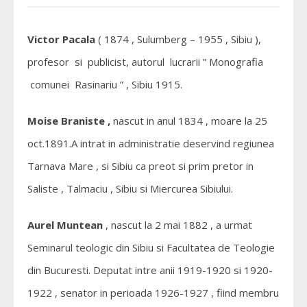
Victor Pacala
( 1874 , Sulumberg – 1955 , Sibiu ),
profesor si publicist, autorul lucrarii ” Monografia
comunei Rasinariu ” , Sibiu 1915.
Moise Braniste ,
nascut in anul 1834 , moare la 25
oct.1891.A intrat in administratie deservind regiunea
Tarnava Mare , si Sibiu ca preot si prim pretor in
Saliste , Talmaciu , Sibiu si Miercurea Sibiului.
Aurel Muntean
, nascut la 2 mai 1882 , a urmat
Seminarul teologic din Sibiu si Facultatea de Teologie
din Bucuresti. Deputat intre anii 1919-1920 si 1920-
1922 , senator in perioada 1926-1927 , fiind membru