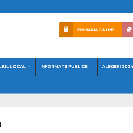
PRIMARIA ONLINE
LIUL LOCAL
INFORMATII PUBLICE
ALEGERI 202
a