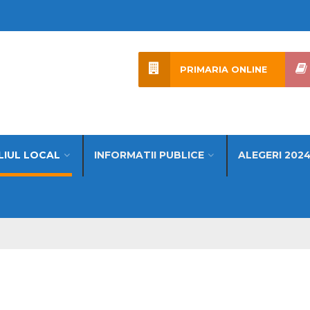
PRIMARIA ONLINE
LIUL LOCAL
INFORMATII PUBLICE
ALEGERI 202