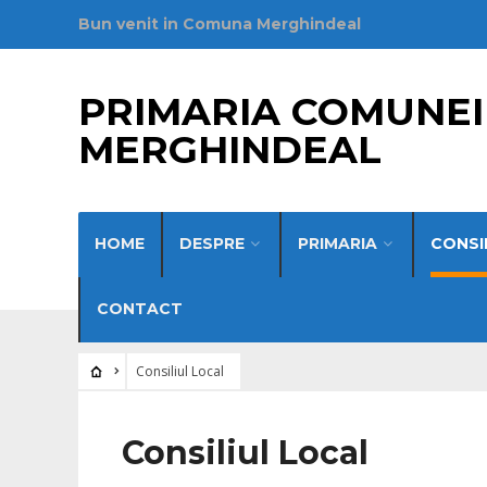
Bun venit in Comuna Merghindeal
PRIMARIA COMUNEI
MERGHINDEAL
HOME
DESPRE
PRIMARIA
CONSI
CONTACT
Consiliul Local
Consiliul Local