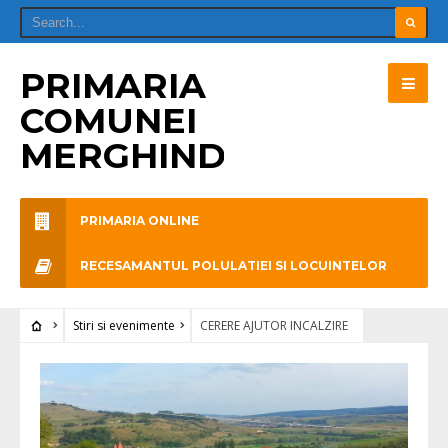
PRIMARIA
COMUNEI
MERGHINDEAL
PRIMARIA ONLINE
RECESAMANTUL POLULATIEI SI LOCUINTELOR
Stiri si evenimente
CERERE AJUTOR INCALZIRE