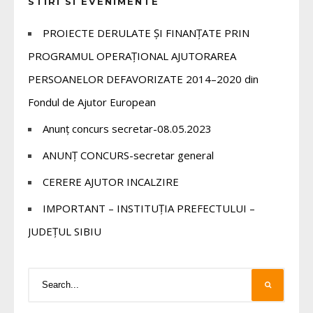
STIRI SI EVENIMENTE
PROIECTE DERULATE ȘI FINANȚATE PRIN
PROGRAMUL OPERAȚIONAL AJUTORAREA
PERSOANELOR DEFAVORIZATE 2014–2020 din
Fondul de Ajutor European
Anunț concurs secretar-08.05.2023
ANUNȚ CONCURS-secretar general
CERERE AJUTOR INCALZIRE
IMPORTANT – INSTITUȚIA PREFECTULUI –
JUDEȚUL SIBIU