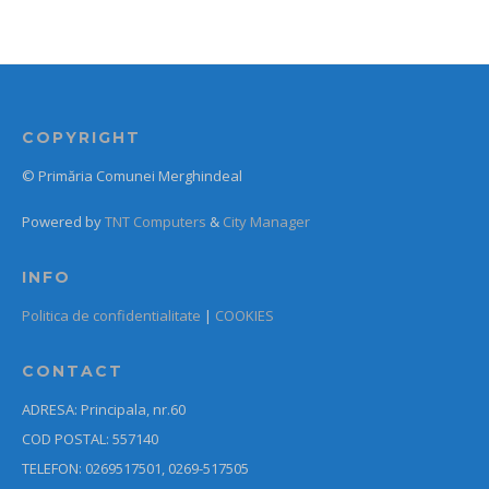
COPYRIGHT
© Primăria Comunei Merghindeal
Powered by
TNT Computers
&
City Manager
INFO
Politica de confidentialitate
|
COOKIES
CONTACT
ADRESA: Principala, nr.60
COD POSTAL: 557140
TELEFON: 0269517501, 0269-517505