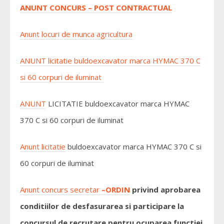
ANUNT CONCURS – POST
CONTRACTUAL
Anunt locuri de munca agricultura
ANUNT
licitatie
buldoexcavator marca HYMAC 370 C
si 60 corpuri de iluminat
ANUNT
LICITATIE buldoexcavator marca HYMAC
370 C si 60 corpuri de iluminat
Anunt licitatie
buldoexcavator marca HYMAC 370 C si
60 corpuri de iluminat
Anunt concurs secretar
–
ORDIN
privind aprobarea
conditiilor de desfasurarea si participare la
concursul de recrutare pentru ocuparea functiei