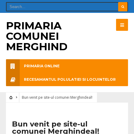
PRIMARIA
COMUNEI
MERGHINDEAL
PRIMARIA ONLINE
RECESAMANTUL POLULATIEI SI LOCUINTELOR
Bun venit pe site-ul comunei Merghindeal!
Bun venit pe site-ul
comunei Merghindeal!