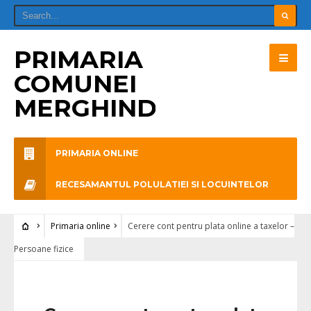
PRIMARIA
COMUNEI
MERGHINDEAL
PRIMARIA ONLINE
RECESAMANTUL POLULATIEI SI LOCUINTELOR
Primaria online
Cerere cont pentru plata online a taxelor –
Persoane fizice